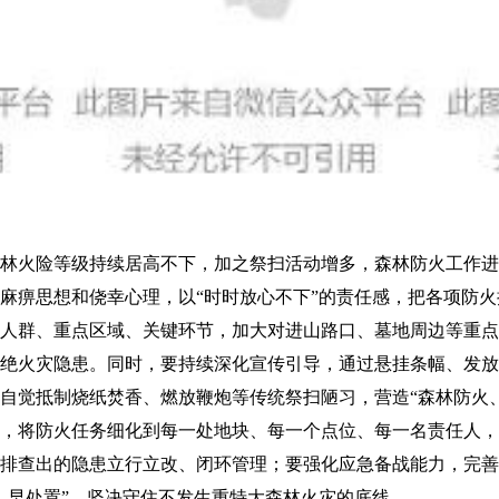
林火险等级持续居高不下，加之祭扫活动增多，森林防火工作进
麻痹思想和侥幸心理，以“时时放心不下”的责任感，把各项防
人群、重点区域、关键环节，加大对进山路口、墓地周边等重
绝火灾隐患。同时，要持续深化宣传引导，通过悬挂条幅、发放
自觉抵制烧纸焚香、燃放鞭炮等传统祭扫陋习，营造“森林防火
，将防火任务细化到每一处地块、每一个点位、每一名责任人，
排查出的隐患立行立改、闭环管理；要强化应急备战能力，完善
、早处置”，坚决守住不发生重特大森林火灾的底线。