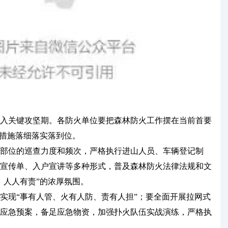
入关键攻坚期。各防火单位要把森林防火工作摆在当前首要
火措施落细落实落到位。
点部位的巡查力度和频次，严格执行进山人员、车辆登记制
宣传单、入户宣讲等多种形式，普及森林防火法律法规和文
、人人有责”的浓厚氛围。
实现“事有人管、火有人防、责有人担”；要全面开展拉网式
应急预案，备足应急物资，加强扑火队伍实战演练，严格执