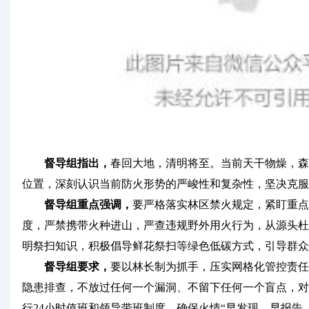
督导组指出，
春回大地，清明将至。当前天干物燥，森
位置，深刻认识当前防火形势的严峻性和复杂性，坚决克服
督导组重点强调，
要严格落实林区禁火规定，紧盯重点
度，严禁携带火种进山，严查违规野外用火行为，从源头杜
明祭扫知识，积极倡导鲜花祭扫等绿色低碳方式，引导群众
督导组要求，
要以林长制为抓手，压实网格化管控责任
隐患排查，不放过任何一个漏洞、不留下任何一个盲点，对
行24小时值班和领导带班制度，确保火情“早发现、早报告