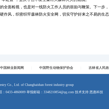
全面检视，也是对一线防火工作人员的鼓励与鞭策。下一步，
硬作风，织密织牢森林防火安全网，切实守护好来之不易的生态
中国林业新闻网
|
中国野生动物保护协会
|
吉林省人民政
td. of Changbaishan forest industry group
-4860009 举报邮箱：3348210854@qq.com 技术支持:
恩惠科技