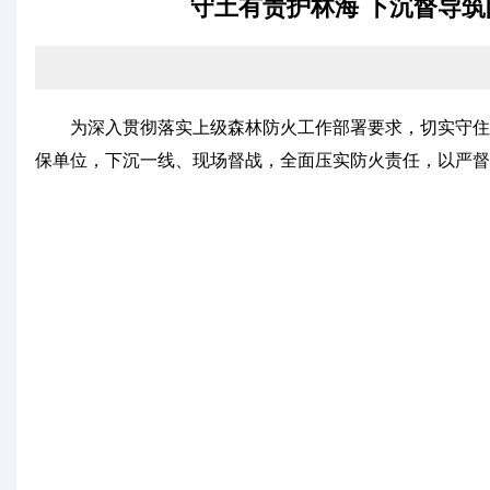
守土有责护林海 下沉督导
为深入贯彻落实上级森林防火工作部署要求，切实守住生
保单位，下沉一线、现场督战，全面压实防火责任，以严督