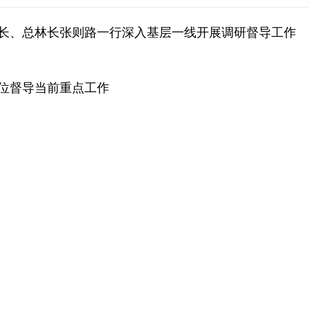
长、总林长张则路一行深入基层一线开展调研督导工作
位督导当前重点工作