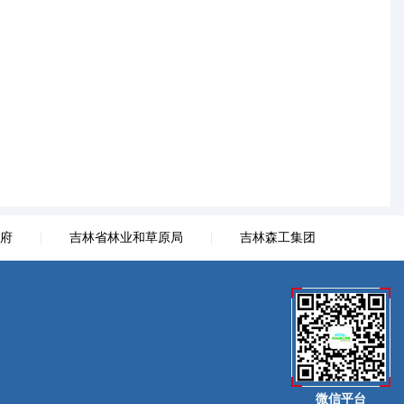
府
|
吉林省林业和草原局
|
吉林森工集团
微信平台