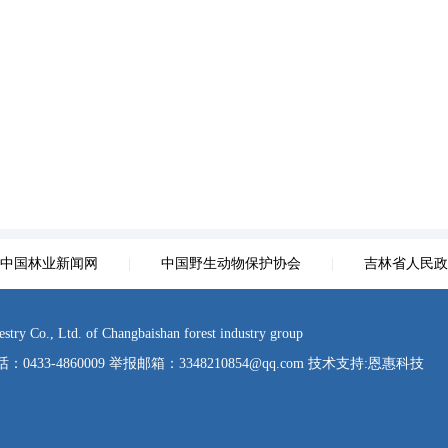
中国林业新闻网
|
中国野生动物保护协会
|
吉林省人民政
td. of Changbaishan forest industry group
-4860009 举报邮箱：3348210854@qq.com 技术支持:
恩惠科技