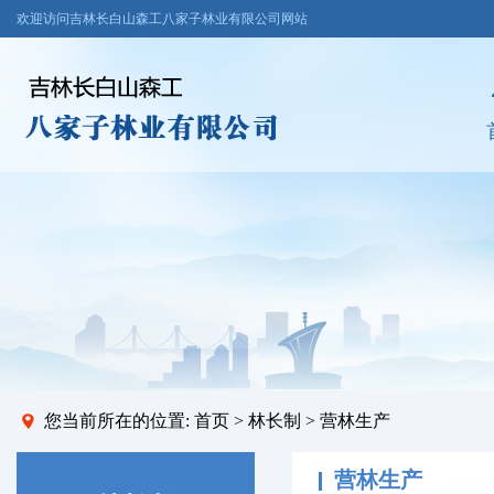
欢迎访问吉林长白山森工八家子林业有限公司网站
您当前所在的位置:
首页
>
林长制
> 营林生产
营林生产