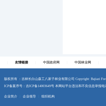
|
友情链接
|
中国政府网
|
中国林业网
|
版权所有 ：吉林长白山森工八家子林业有限公司 Copyright: Bajiazi Forestry Co., L
ICP备案序号：
吉ICP备14003649号
本网站平台违法和不良信息举报电话：0433
|
|
企业简介
企业领导
组织机构