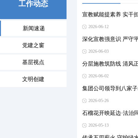
工作动态
宣教赋能提素养 实干
2026-06-12
新闻速递
深化宣教强意识 严守
党建之窗
2026-06-03
基层视点
分层施教筑防线 清风
2026-06-02
文明创建
集团公司领导到八家子
2026-05-26
石榴花开映延边·法治
2026-05-13
传承五四薪火 守护绿